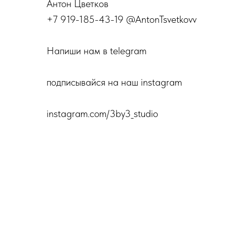
Антон Цветков
+7 919-185-43-19 @AntonTsvetkovv
Напиши нам в telegram
подписывайся на наш instagram
instagram.com/3by3_studio