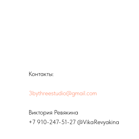
Контакты:
3bythreestudio@gmail.com
Виктория Ревякина
+7 910-247-51-27 @VikaRevyakina