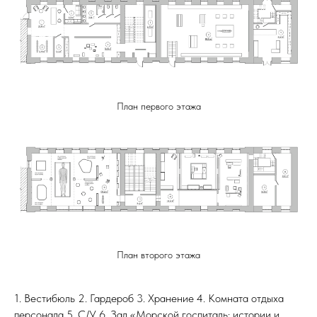
План первого этажа
План второго этажа
1. Вестибюль 2. Гардероб 3. Хранение 4. Комната отдыха
персонала 5. С/У 6. Зал «Морской госпиталь: истории и