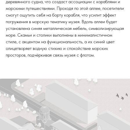
деревянного судна, что создаст ассоциации с кораблями и
морскими путешествиями. Проходя по этой аллее, посетители
смогут ощутить себя на борту корабля, что усилит эффект
погружения в морскую тематику музея. Вдоль аллеи будет
установлена синяя металлическая мебель, символизирующая
море. Скамьи и столики выполнены в минималистичном
стиле, с акцентом на функциональность, а их синий цвет
олицетворяет водную стихию и спокойствие морских
просторов, подчёркивая связь музея с флотом.