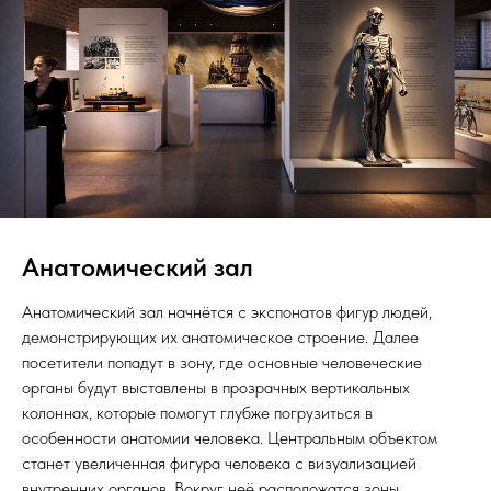
Анатомический зал
Анатомический зал начнётся с экспонатов фигур людей,
демонстрирующих их анатомическое строение. Далее
посетители попадут в зону, где основные человеческие
органы будут выставлены в прозрачных вертикальных
колоннах, которые помогут глубже погрузиться в
особенности анатомии человека. Центральным объектом
станет увеличенная фигура человека с визуализацией
внутренних органов. Вокруг неё расположатся зоны,