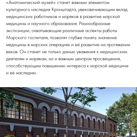
«Анатомический музей» станет важным элементом
культурного наследия Кронштадта, увековечивающим вклад
медицинских работников и моряков в развитие морской
медицины и научного образования. Разнообразные
экспозиции, охватывающие различные аспекты работы
Морского госпиталя, позволят глубже понять значение
медицины в морских операциях и её развитие на протяжении
веков. Он станет не только данью уважения к медицинским
деятелям и морякам, но и важным центром просвещения,
способствующим повышению интереса к морской медицине
и её наследию.