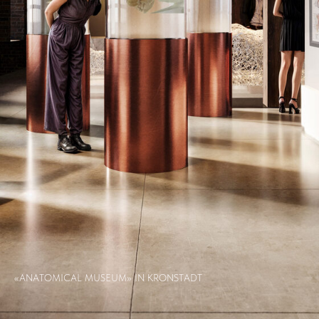
«ANATOMICAL MUSEUM» IN KRONSTADT